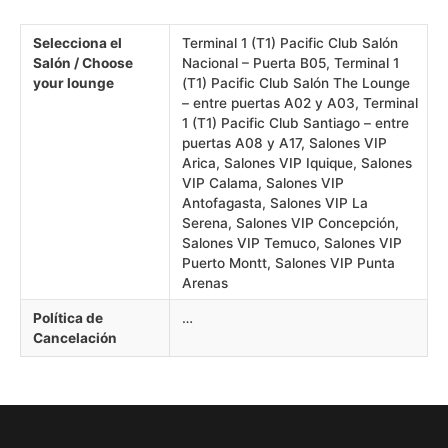
Selecciona el
Terminal 1 (T1) Pacific Club Salón
Salón / Choose
Nacional – Puerta B05, Terminal 1
your lounge
(T1) Pacific Club Salón The Lounge
– entre puertas A02 y A03, Terminal
1 (T1) Pacific Club Santiago – entre
puertas A08 y A17, Salones VIP
Arica, Salones VIP Iquique, Salones
VIP Calama, Salones VIP
Antofagasta, Salones VIP La
Serena, Salones VIP Concepción,
Salones VIP Temuco, Salones VIP
Puerto Montt, Salones VIP Punta
Arenas
Política de
…
Cancelación