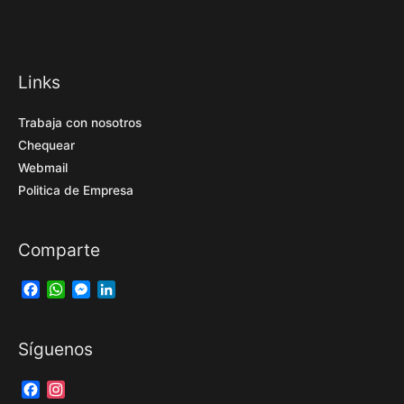
Links
Trabaja con nosotros
Chequear
Webmail
Politica de Empresa
Comparte
Facebook
WhatsApp
Messenger
LinkedIn
Síguenos
Facebook
Instagram