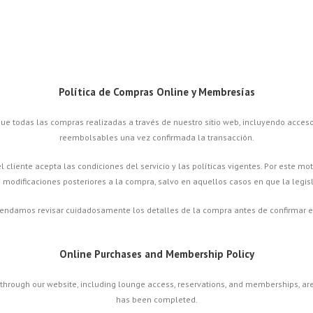
Política de Compras Online y Membresías
ue todas las compras realizadas a través de nuestro sitio web, incluyendo acces
reembolsables una vez confirmada la transacción.
cliente acepta las condiciones del servicio y las políticas vigentes. Por este mo
 modificaciones posteriores a la compra, salvo en aquellos casos en que la legisl
ndamos revisar cuidadosamente los detalles de la compra antes de confirmar e
Online Purchases and Membership Policy
through our website, including lounge access, reservations, and memberships, ar
has been completed.