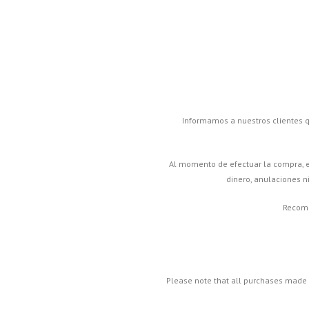
Informamos a nuestros clientes q
Al momento de efectuar la compra, el 
dinero, anulaciones ni
Recome
Please note that all purchases made 