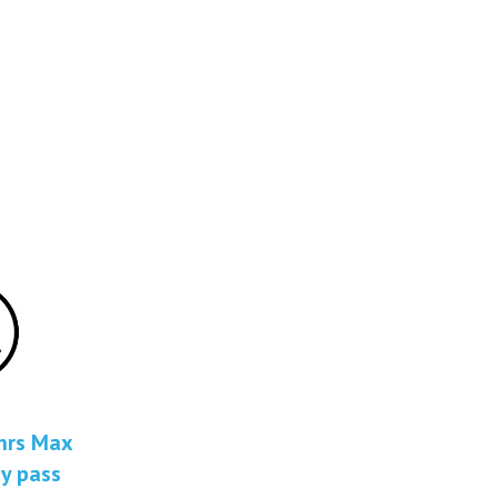
 hrs Max
y pass