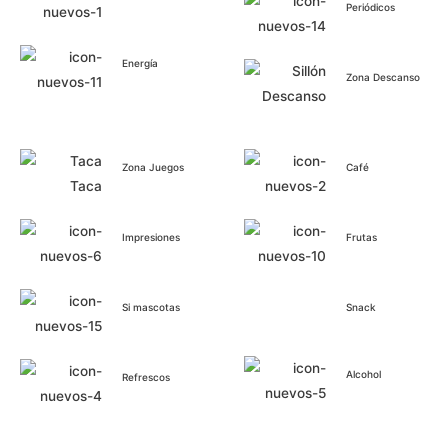
Periódicos
Energía
Zona Descanso
Zona Juegos
Café
Impresiones
Frutas
Si mascotas
Snack
Alcohol
Refrescos