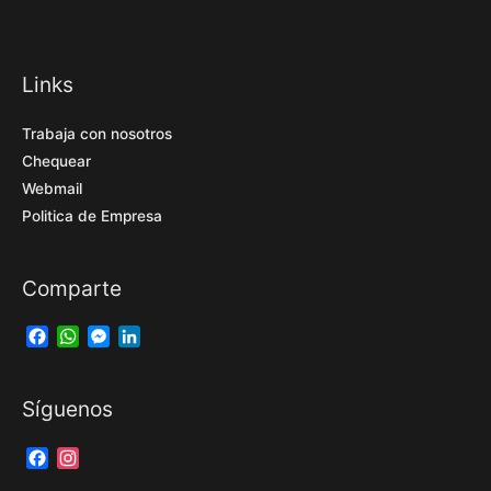
Links
Trabaja con nosotros
Chequear
Webmail
Politica de Empresa
Comparte
Facebook
WhatsApp
Messenger
LinkedIn
Síguenos
Facebook
Instagram