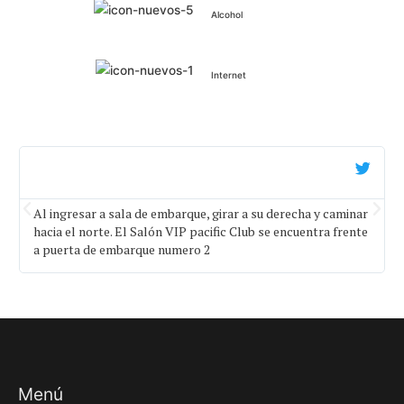
Alcohol
Internet
Al ingresar a sala de embarque, girar a su derecha y caminar
hacia el norte. El Salón VIP pacific Club se encuentra frente
a puerta de embarque numero 2
Menú