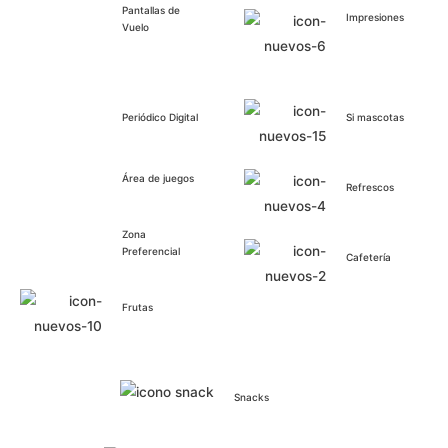
Pantallas de
Impresiones
Vuelo
Periódico Digital
Si mascotas
Área de juegos
Refrescos
Zona
Preferencial
Cafetería
Frutas
Snacks