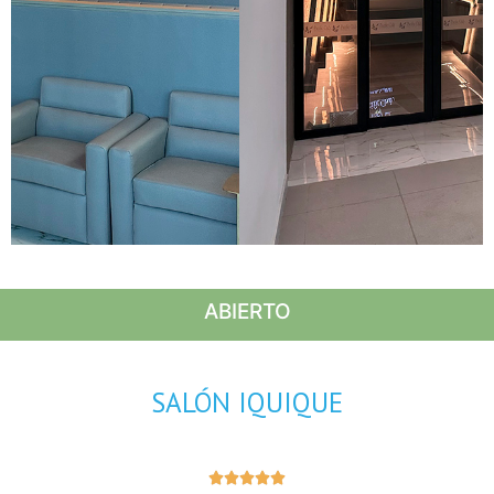
ABIERTO
SALÓN IQUIQUE




