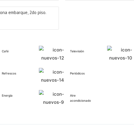
ona embarque, 2do piso.
Café
Televisión
Refrescos
Periódicos
Energía
Aire
acondicionado