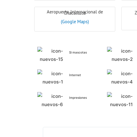
Aeropuerto Internacional de
Z
Chacalluta
(Google Maps)
Si mascotas
Internet
Impresiones