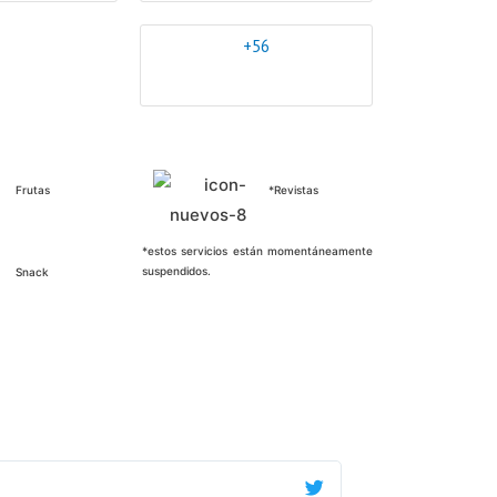
+56
Frutas
*Revistas
*estos servicios están momentáneamente
suspendidos.
Snack