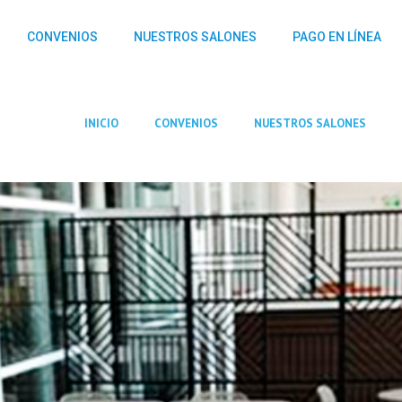
CONVENIOS
NUESTROS SALONES
PAGO EN LÍNEA
INICIO
CONVENIOS
NUESTROS SALONES