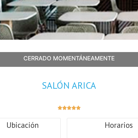
CERRADO MOMENTÁNEAMENTE
SALÓN ARICA





Ubicación
Horarios